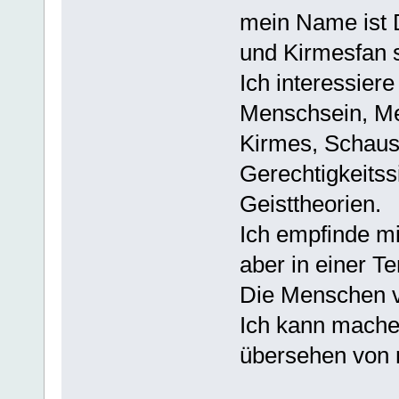
mein Name ist D
und Kirmesfan s
Ich interessier
Menschsein, M
Kirmes, Schauste
Gerechtigkeitss
Geisttheorien.
Ich empfinde mi
aber in einer T
Die Menschen ve
Ich kann machen
übersehen von 