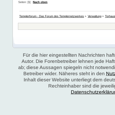
Seiten: [
1
]
Nach oben
Templerforum - Das Forum des Templernetzwerkes
»
Verwaltung
»
Torhau
Für die hier eingestellten Nachrichten haft
Autor. Die Forenbetreiber lehnen jede Ha
ab; diese Aussagen spiegeln nicht notwend
Betreiber wider. Näheres steht in den
Nut
Inhalt dieser Website unterliegt dem deu
Rechteinhaber sind die jeweil
Datenschutzerkläru