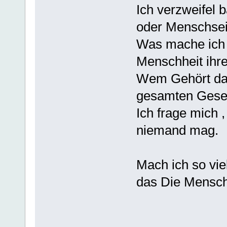
Ich verzweifel 
oder Menschsei
Was mache ich s
Menschheit ihr
Wem Gehört das
gesamten Gesel
Ich frage mich ,
niemand mag.
Mach ich so viel
das Die Mensche