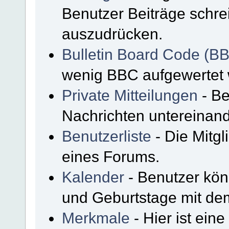
Benutzer Beiträge schre
auszudrücken.
Bulletin Board Code (B
wenig BBC aufgewertet
Private Mitteilungen
- Be
Nachrichten untereinan
Benutzerliste
- Die Mitgli
eines Forums.
Kalender
- Benutzer kön
und Geburtstage mit de
Merkmale
- Hier ist ein