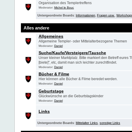
Organisation des Templertreffens
Moderator:
Michel le Bouc
Untergeordnete Boards
:
Informationen
,
Fragen usw.
,
Workshops,
Alles andere
Allgemeines
Allgemeine Templer- oder Mittelalterbezogene Themen
Moderator:
Daniel
Suche/Kaufe/Versteigere/Tausche
Unser kleiner Marktplatz. Bitte markiert den Betreff eures T
[biete]", etc, damit man sich leichter zurechtfindet.
Moderator:
Daniel
Bücher & Filme
Hier können alle Bücher & Filme beredet werden.
Moderator:
Daniel
Geburtstage
Glückwünsche an die Geburtstagskinder
Moderator:
Daniel
Links
Untergeordnete Boards
:
Mittelalter Links
,
sonstige Links