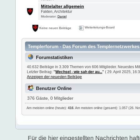
Mittelalter allgemein
Fakten, Architektur
Moderator:
Daniel
Weiterleitungs-Board
Keine neuen Beiträge
Templerforum - Das Forum des Templernetzwerkes 
Forumstatistiken
40.632 Beiträge in 3.309 Themen von 606 Mitglieder. Neuestes Mit
Letzter Beitrag:
"
Wechsel - wie sah der au...
"
( 29. April 2025, 16:3
Anzeigen der neuesten Beiträge
Benutzer Online
376 Gäste, 0 Mitglieder
Am meisten online (heute):
416
. Am meisten online (gesamt): 1.057 (26. N
Für die hier eingestellten Nachrichten haft