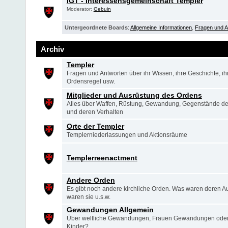
IGT - Interessensgemeinschaft Templer
Moderator:
Gebuin
Untergeordnete Boards
:
Allgemeine Informationen
,
Fragen und A
Archiv
Templer
Fragen und Antworten über ihr Wissen, ihre Geschichte, ihr
Ordensregel usw.
Mitglieder und Ausrüstung des Ordens
Alles über Waffen, Rüstung, Gewandung, Gegenstände d
und deren Verhalten
Orte der Templer
Templerniederlassungen und Aktionsräume
Templerreenactment
Andere Orden
Es gibt noch andere kirchliche Orden. Was waren deren A
waren sie u.s.w.
Gewandungen Allgemein
Über weltliche Gewandungen, Frauen Gewandungen oder 
Kinder?