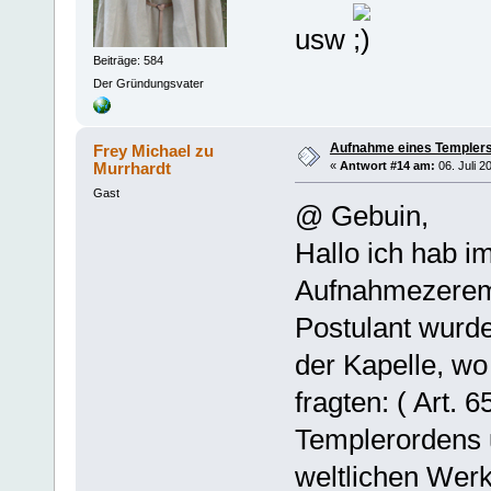
usw
Beiträge: 584
Der Gründungsvater
Aufnahme eines Templers
Frey Michael zu
Murrhardt
«
Antwort #14 am:
06. Juli 2
Gast
@ Gebuin,
Hallo ich hab 
Aufnahmezeremon
Postulant wurde
der Kapelle, wo
fragten: ( Art. 
Templerordens u
weltlichen Werk