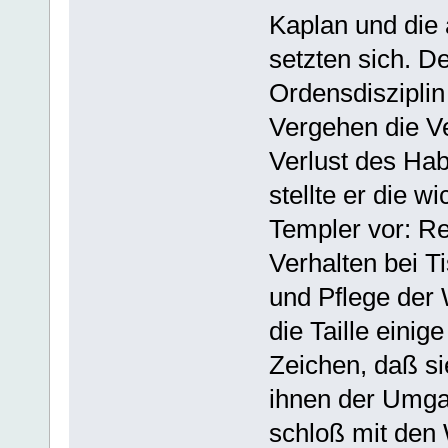
Kaplan und die 
setzten sich. D
Ordensdisziplin
Vergehen die V
Verlust des Hab
stellte er die w
Templer vor: Rel
Verhalten bei T
und Pflege der 
die Taille einig
Zeichen, daß si
ihnen der Umga
schloß mit den 