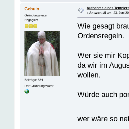
Aufnahme eines Templers
Gebuin
«
Antwort #5 am:
23. Juni 20
Gründungsvater
Engagiert
Wie gesagt bra
Ordensregeln.
Wer sie mir Ko
da wir im Augu
wollen.
Beiträge: 584
Der Gründungsvater
Würde auch por
wer wäre so ne