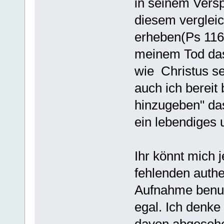
in seinem Versp
diesem vergleic
erheben(Ps 116/
meinem Tod das
wie Christus se
auch ich bereit
hinzugeben" das
ein lebendiges u
Ihr könnt mich 
fehlenden authe
Aufnahme benutz
egal. Ich denke