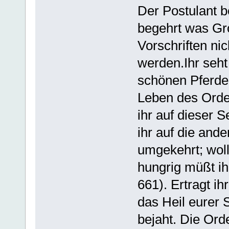
Der Postulant b
begehrt was Gro
Vorschriften nic
werden.Ihr seh
schönen Pferde
Leben des Orde
ihr auf dieser S
ihr auf die and
umgekehrt; woll
hungrig müßt ihr
661). Ertragt ih
das Heil eurer S
bejaht. Die Or