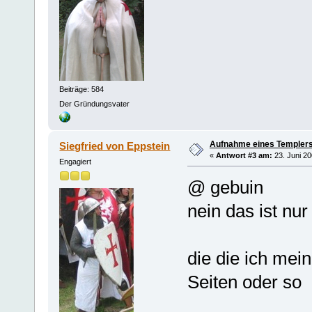
Beiträge: 584
Der Gründungsvater
Aufnahme eines Templers
Siegfried von Eppstein
«
Antwort #3 am:
23. Juni 20
Engagiert
@ gebuin
nein das ist n
die die ich mei
Seiten oder so