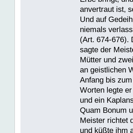
anvertraut ist,
Und auf Gedeih
niemals verlass
(Art. 674-676).
sagte der Meist
Mütter und zwei
an geistlichen 
Anfang bis zum 
Worten legte er
und ein Kaplan
Quam Bonum und
Meister richtet
und küßte ihm 