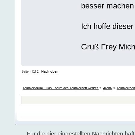
besser machen 
Ich hoffe dieser
Gruß Frey Mich
Seiten: [
1
]
2
Nach oben
Templerforum - Das Forum des Templernetzwerkes
»
Archiv
»
Templerree
Für die hier eingestellten Nachrichten haft