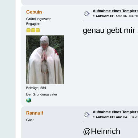
Aufnahme eines Templers
Gebuin
«
Antwort #11 am:
04. Juli 2
Gründungsvater
Engagiert
genau gebt mir i
Beiträge: 584
Der Gründungsvater
Aufnahme eines Templers
Rannulf
«
Antwort #12 am:
04. Juli 2
Gast
@Heinrich