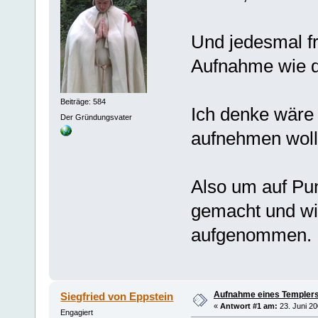
Und jedesmal fr
Aufnahme wie d
Beiträge: 584
Ich denke wäre 
Der Gründungsvater
aufnehmen wolle
Also um auf Pu
gemacht und wi
aufgenommen.
Aufnahme eines Templers
Siegfried von Eppstein
«
Antwort #1 am:
23. Juni 20
Engagiert