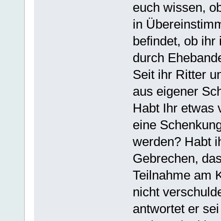
euch wissen, ob
in Übereinstim
befindet, ob ihr
durch Eheband
Seit ihr Ritter 
aus eigener Sc
Habt Ihr etwas
eine Schenkun
werden? Habt ih
Gebrechen, das
Teilnahme am K
nicht verschulde
antwortet er sei