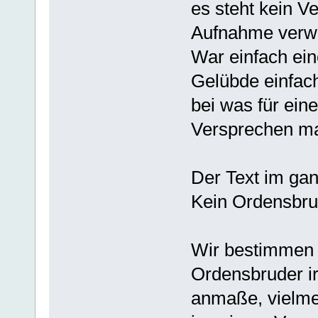
es steht kein V
Aufnahme verwen
War einfach ein
Gelübde einfac
bei was für ein
Versprechen m
Der Text im ga
Kein Ordensbru
Wir bestimmen 
Ordensbruder i
anmaße, vielme