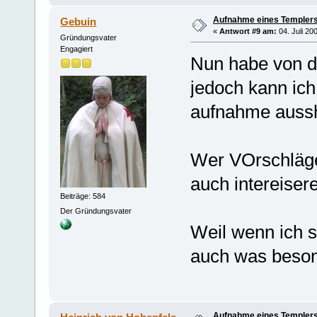
Aufnahme eines Templers
Gebuin
«
Antwort #9 am:
04. Juli 20
Gründungsvater
Engagiert
Nun habe von d
jedoch kann ich
aufnahme aussh
Wer VOrschläge 
auch intereisere
Beiträge: 584
Der Gründungsvater
Weil wenn ich 
auch was beson
Aufnahme eines Templers