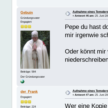
Aufnahme eines Templers
Gebuin
«
Antwort #6 am:
25. Juni 20
Gründungsvater
Engagiert
Pepe du hast do
mir irgenwie sc
Oder könnt mir 
niederschreiben
Beiträge: 584
Der Gründungsvater
Aufnahme eines Templers
der_Frank
«
Antwort #7 am:
25. Juni 20
Engagiert
Wer eine Kopie 
Beiträge: 224