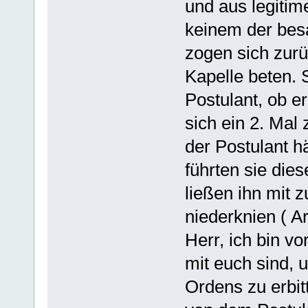
und aus legitim
keinem der bes
zogen sich zurü
Kapelle beten. 
Postulant, ob e
sich ein 2. Mal
der Postulant h
führten sie die
ließen ihn mit
niederknien ( Ar
Herr, ich bin vo
mit euch sind,
Ordens zu erbit