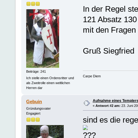
In der Regel ste
121 Absatz 130 
mit den Fragen 
Gruß Siegfried
Beiträge: 241
Carpe Diem
Ich stelle einen Ordensritter und
als Zweitrolle einen weltlichen
Herren dar
Aufnahme eines Templers
Gebuin
«
Antwort #2 am:
23. Juni 20
Gründungsvater
Engagiert
sind es die rege