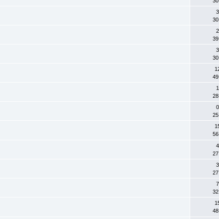
30
3
30
2
39
3
30
1
49
1
28
0
25
1
56
4
27
3
27
7
32
1
48