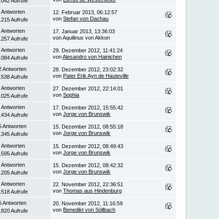
.042 Aufrufe
 Antworten
12. Februar 2013, 06:12:57
von
Stefan von Dachau
.215 Aufrufe
 Antworten
17. Januar 2013, 13:36:03
von Aquilinus von Akkon
.257 Aufrufe
 Antworten
29. Dezember 2012, 11:41:24
von
Alesandro von Hainichen
.084 Aufrufe
2 Antworten
28. Dezember 2012, 23:02:32
von
Pater Erik Ayn de Hauteville
.538 Aufrufe
 Antworten
27. Dezember 2012, 22:14:01
von
Sophia
.025 Aufrufe
 Antworten
17. Dezember 2012, 15:55:42
von
Jorge von Brunswik
.434 Aufrufe
5 Antworten
15. Dezember 2012, 08:55:18
von
Jorge von Brunswik
.345 Aufrufe
 Antworten
15. Dezember 2012, 08:49:43
von
Jorge von Brunswik
.595 Aufrufe
 Antworten
15. Dezember 2012, 08:42:32
von
Jorge von Brunswik
.205 Aufrufe
 Antworten
22. November 2012, 22:36:51
von
Thomas aus Hindenburg
.518 Aufrufe
5 Antworten
20. November 2012, 11:16:59
von
Benedikt von Söllbach
.820 Aufrufe