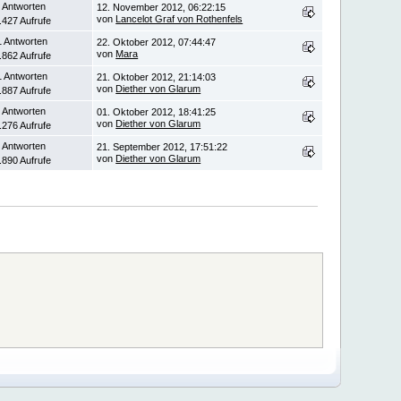
 Antworten
12. November 2012, 06:22:15
von
Lancelot Graf von Rothenfels
.427 Aufrufe
1 Antworten
22. Oktober 2012, 07:44:47
von
Mara
.862 Aufrufe
1 Antworten
21. Oktober 2012, 21:14:03
von
Diether von Glarum
.887 Aufrufe
 Antworten
01. Oktober 2012, 18:41:25
von
Diether von Glarum
.276 Aufrufe
 Antworten
21. September 2012, 17:51:22
von
Diether von Glarum
.890 Aufrufe