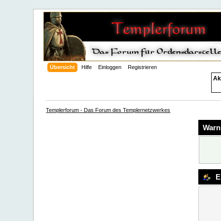
Übersicht
Hilfe
Einloggen
Registrieren
Ak
Templerforum - Das Forum des Templernetzwerkes
Warn
E