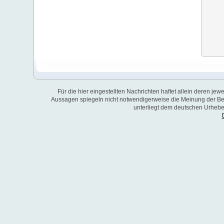
Für die hier eingestellten Nachrichten haftet allein deren je
Aussagen spiegeln nicht notwendigerweise die Meinung der Bet
unterliegt dem deutschen Urheber