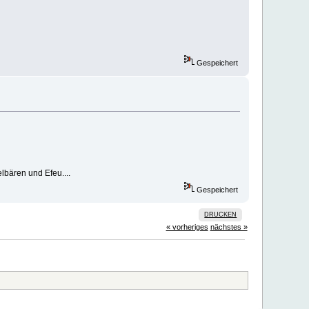
Gespeichert
elbären und Efeu....
Gespeichert
DRUCKEN
« vorheriges
nächstes »