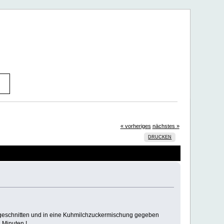
« vorheriges
nächstes »
DRUCKEN
eingeschnitten und in eine Kuhmilchzuckermischung gegeben
 Minuten !