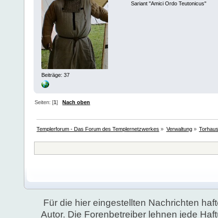
Sariant "Amici Ordo Teutonicus"
Beiträge: 37
Seiten: [
1
]
Nach oben
Templerforum - Das Forum des Templernetzwerkes
»
Verwaltung
»
Torhau
Für die hier eingestellten Nachrichten haft
Autor. Die Forenbetreiber lehnen jede Ha