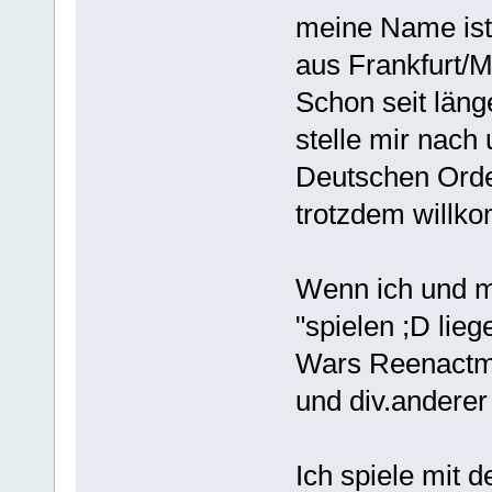
meine Name ist
aus Frankfurt/M
Schon seit länge
stelle mir nach
Deutschen Orden
trotzdem willk
Wenn ich und me
"spielen ;D lie
Wars Reenactm
und div.anderer
Ich spiele mit