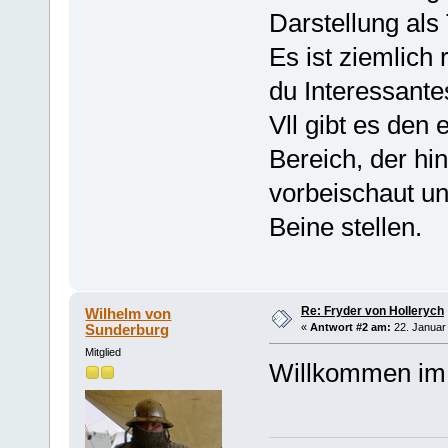
Darstellung als
Es ist ziemlich
du Interessante
Vll gibt es den
Bereich, der hi
vorbeischaut u
Beine stellen.
Re: Fryder von Hollerych
Wilhelm von
Sunderburg
«
Antwort #2 am:
22. Januar 
Mitglied
Willkommen im