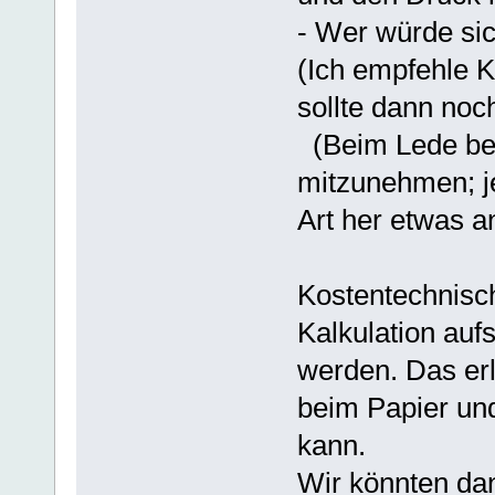
- Wer würde s
(Ich empfehle Ka
sollte dann noc
(Beim Lede beit
mitzunehmen; je
Art her etwas a
Kostentechnisch
Kalkulation aufs
werden. Das erl
beim Papier un
kann.
Wir könnten dan