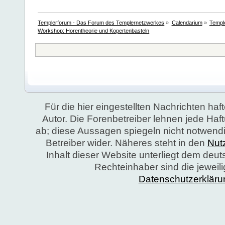
Templerforum - Das Forum des Templernetzwerkes
»
Calendarium
»
Temple
Workshop: Horentheorie und Kopertenbasteln
Für die hier eingestellten Nachrichten haft
Autor. Die Forenbetreiber lehnen jede Ha
ab; diese Aussagen spiegeln nicht notwend
Betreiber wider. Näheres steht in den
Nut
Inhalt dieser Website unterliegt dem deu
Rechteinhaber sind die jeweil
Datenschutzerkläru