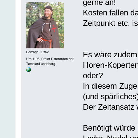
gerne an!
Kosten fallen d
Zeitpunkt etc. i
Es wäre zudem 
Beiträge: 3.362
Um 1193; Freier Ritterorden der
Horen-Kopert
Templer/Landsberg
oder?
In diesem Zuge
(und spärliches
Der Zeitansatz 
Benötigt würde 