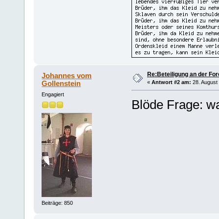
Re:Beteiligung an der For
Johannes vom
Gollenstein
«
Antwort #2 am:
28. August 
Engagiert
Blöde Frage: wa
Beiträge: 850