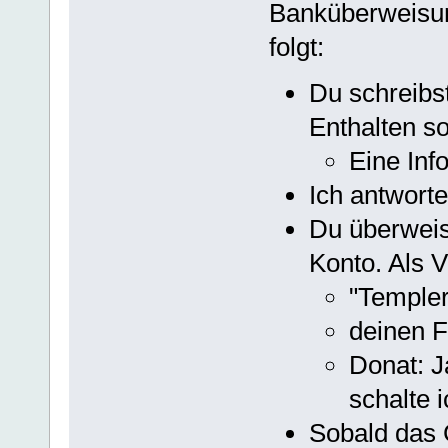
Banküberweisung
folgt:
Du schreibs
Enthalten sol
Eine Inf
Ich antwort
Du überweis
Konto. Als 
"Temple
deinen 
Donat: J
schalte 
Sobald das G