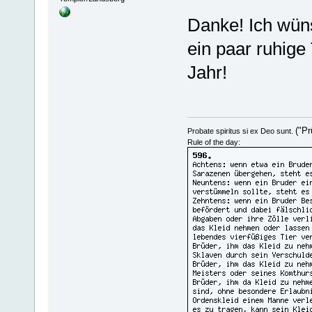
Danke! Ich wüns
ein paar ruhige
Jahr!
("Pr
Probate spiritus si ex Deo sunt.
Rule of the day: