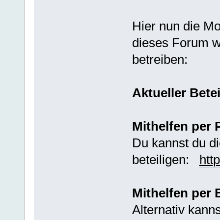
Hier nun die Mod
dieses Forum w
betreiben:
Aktueller Bete
Mithelfen per 
Du kannst du di
beteiligen:
htt
Mithelfen per
Alternativ kann