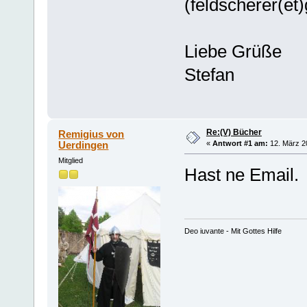
(feldscherer(et
Liebe Grüße
Stefan
Re:(V) Bücher
Remigius von
Uerdingen
«
Antwort #1 am:
12. März 2
Mitglied
Hast ne Email.
Deo iuvante - Mit Gottes Hilfe