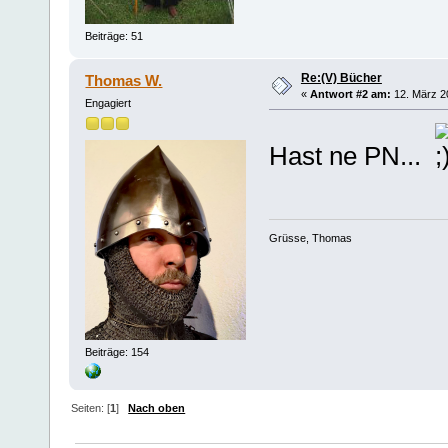
Beiträge: 51
Re:(V) Bücher
Thomas W.
«
Antwort #2 am:
12. März 2
Engagiert
Hast ne PN...
Grüsse, Thomas
Beiträge: 154
Seiten: [
1
]
Nach oben