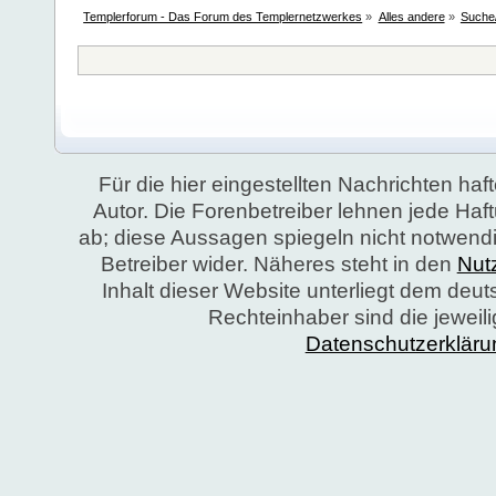
Templerforum - Das Forum des Templernetzwerkes
»
Alles andere
»
Suche/
Für die hier eingestellten Nachrichten haft
Autor. Die Forenbetreiber lehnen jede Ha
ab; diese Aussagen spiegeln nicht notwend
Betreiber wider. Näheres steht in den
Nut
Inhalt dieser Website unterliegt dem deu
Rechteinhaber sind die jeweil
Datenschutzerkläru