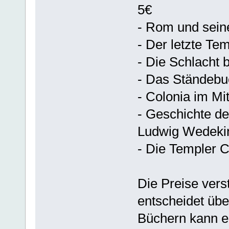
5€
- Rom und sein
- Der letzte Te
- Die Schlacht 
- Das Ständebu
- Colonia im Mit
- Geschichte d
Ludwig Wedeki
- Die Templer 
Die Preise vers
entscheidet übe
Büchern kann e