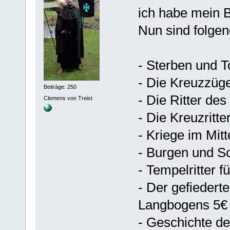
ich habe mein B
Nun sind folge
- Sterben und T
- Die Kreuzzüg
Beiträge: 250
- Die Ritter de
Clemens von Treist
- Die Kreuzritt
- Kriege im Mitt
- Burgen und S
- Tempelritter 
- Der gefiedert
Langbogens 5€
- Geschichte d