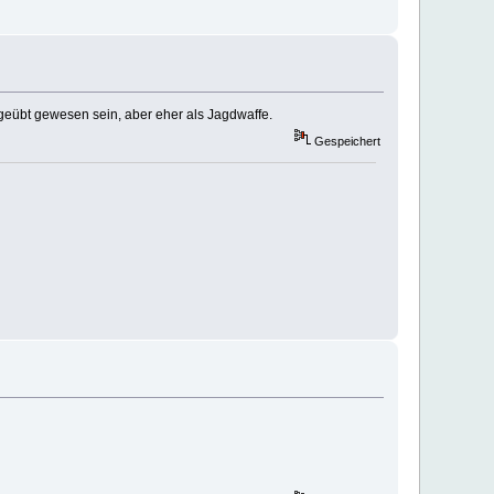
 geübt gewesen sein, aber eher als Jagdwaffe.
Gespeichert