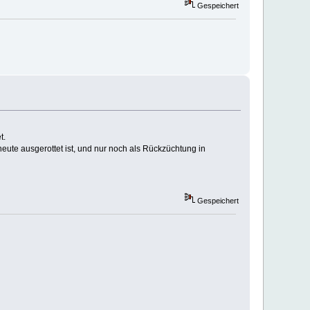
Gespeichert
t.
heute ausgerottet ist, und nur noch als Rückzüchtung in
Gespeichert