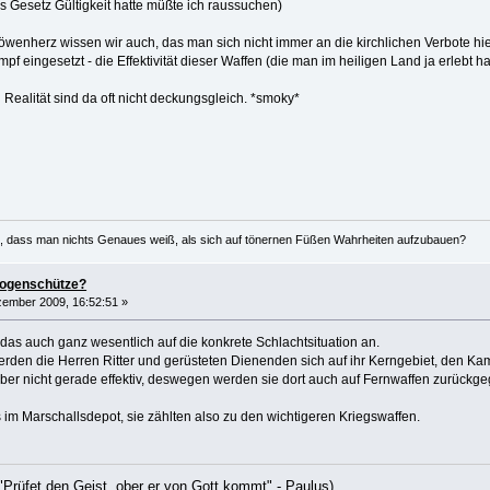
 Gesetz Gültigkeit hatte müßte ich raussuchen)
wenherz wissen wir auch, das man sich nicht immer an die kirchlichen Verbote h
f eingesetzt - die Effektivität dieser Waffen (die man im heiligen Land ja erlebt ha
 Realität sind da oft nicht deckungsgleich. *smoky*
ren, dass man nichts Genaues weiß, als sich auf tönernen Füßen Wahrheiten aufzubauen?
bogenschütze?
ember 2009, 16:52:51 »
s auch ganz wesentlich auf die konkrete Schlachtsituation an.
werden die Herren Ritter und gerüsteten Dienenden sich auf ihr Kerngebiet, den Kam
ber nicht gerade effektiv, deswegen werden sie dort auch auf Fernwaffen zurückge
 im Marschallsdepot, sie zählten also zu den wichtigeren Kriegswaffen.
"Prüfet den Geist, ober er von Gott kommt" - Paulus)