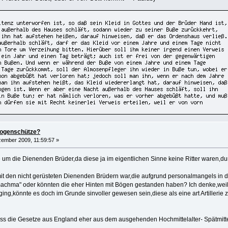
bogenschütze?
ember 2009, 11:59:57 »
nie um die Dienenden Brüder,da diese ja im eigentlichen Sinne keine Ritter waren,du
it den nicht gerüsteten Dienenden Brüdern war,die aufgrund personalmangels in
achma" oder könnten die eher Hinten mit Bögen gestanden haben? Ich denke,weil 
ng,könnte es doch im Grunde sinvoller gewesen sein,diese als eine art Artillerie 
ss die Gesetze aus England eher aus dem ausgehenden Hochmittelalter- Spätmittel