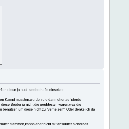
rften diese ja auch unehrehafte einsetzen.
 den Kampf mussten,wurden die dann eher auf pferde
diese Brüder ja nicht die geübtesten waren,was die
zu benutzen,um diese nicht zu "verheizen". Oder denke ich da
alter stammen,kanns aber nicht mit absoluter sicherheit