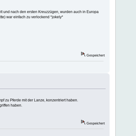
ielt und nach den ersten Kreuzzügen, wurden auch in Europa
tte) war einfach zu verlockend *jokely*
Gespeichert
pf zu Pferde mit der Lanze, konzentriert haben.
griffen haben.
Gespeichert