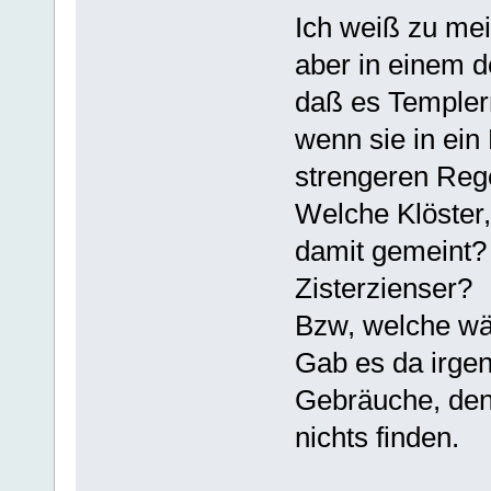
Ich weiß zu mei
aber in einem d
daß es Templern
wenn sie in ein 
strengeren Rege
Welche Klöster
damit gemeint?
Zisterzienser?
Bzw, welche wä
Gab es da irgen
Gebräuche, den
nichts finden.