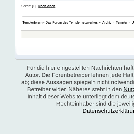
Seiten: [
1
]
Nach oben
Templerforum - Das Forum des Templernetzwerkes
»
Archiv
»
Templer
»
Ü
Für die hier eingestellten Nachrichten haft
Autor. Die Forenbetreiber lehnen jede Ha
ab; diese Aussagen spiegeln nicht notwend
Betreiber wider. Näheres steht in den
Nut
Inhalt dieser Website unterliegt dem deu
Rechteinhaber sind die jeweil
Datenschutzerkläru