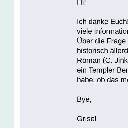
Hi!
Ich danke Euch!
viele Informatio
Über die Frage b
historisch alle
Roman (C. Jink
ein Templer Ben
habe, ob das mö
Bye,
Grisel