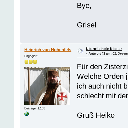
Bye,
Grisel
Übertritt in ein Kloster
Heinrich von Hohenfels
«
Antwort #1 am:
02. Dezemb
Engagiert
Für den Zisterz
Welche Orden je
ich auch nicht 
schlecht mit d
Beiträge: 1.135
Gruß Heiko