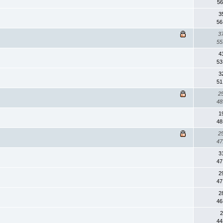
56
3
56
3
55
4
53
3
51
2
48
1
48
2
47
3
47
2
47
2
46
2
44