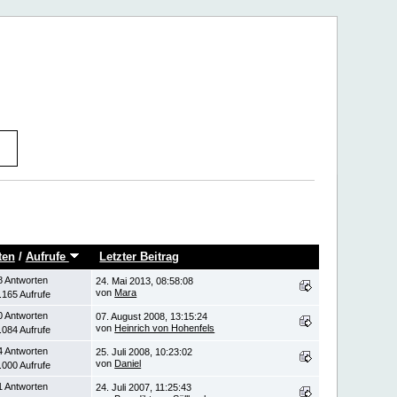
ten
/
Aufrufe
Letzter Beitrag
8 Antworten
24. Mai 2013, 08:58:08
von
Mara
.165 Aufrufe
0 Antworten
07. August 2008, 13:15:24
von
Heinrich von Hohenfels
.084 Aufrufe
4 Antworten
25. Juli 2008, 10:23:02
von
Daniel
.000 Aufrufe
1 Antworten
24. Juli 2007, 11:25:43