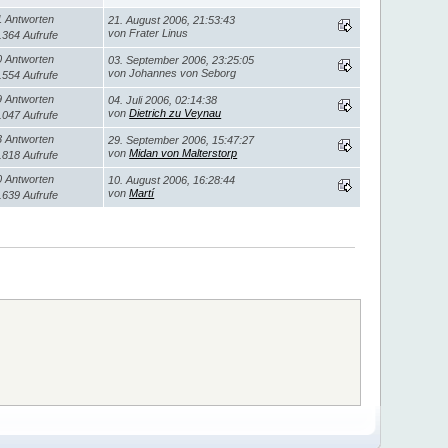
1 Antworten
21. August 2006, 21:53:43
von Frater Linus
.364 Aufrufe
0 Antworten
03. September 2006, 23:25:05
von Johannes von Seborg
.554 Aufrufe
9 Antworten
04. Juli 2006, 02:14:38
von
Dietrich zu Veynau
.047 Aufrufe
3 Antworten
29. September 2006, 15:47:27
von
Midan von Malterstorp
.818 Aufrufe
0 Antworten
10. August 2006, 16:28:44
von
Martí
.639 Aufrufe