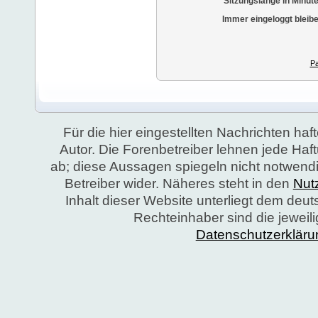
Sitzungslänge in Minut
Immer eingeloggt bleib
Pa
Für die hier eingestellten Nachrichten haft
Autor. Die Forenbetreiber lehnen jede Ha
ab; diese Aussagen spiegeln nicht notwend
Betreiber wider. Näheres steht in den
Nut
Inhalt dieser Website unterliegt dem deu
Rechteinhaber sind die jeweil
Datenschutzerkläru