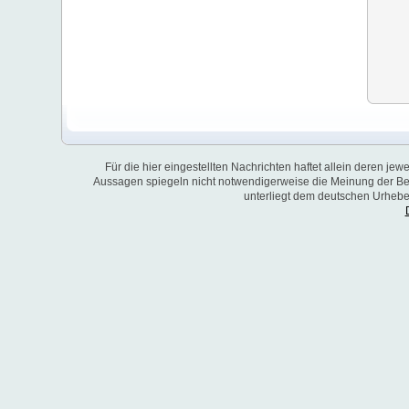
Für die hier eingestellten Nachrichten haftet allein deren je
Aussagen spiegeln nicht notwendigerweise die Meinung der Bet
unterliegt dem deutschen Urheber