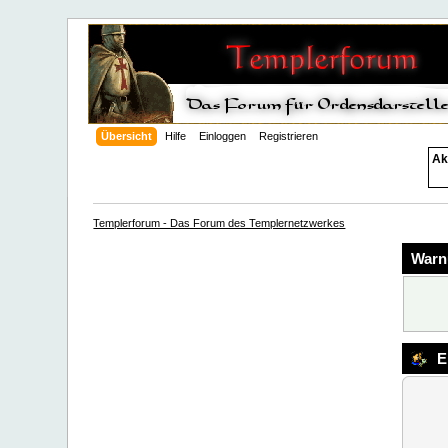
Übersicht
Hilfe
Einloggen
Registrieren
Ak
Templerforum - Das Forum des Templernetzwerkes
Warn
E